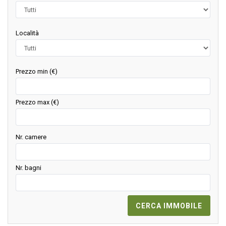
Località
Prezzo min (€)
Prezzo max (€)
Nr. camere
Nr. bagni