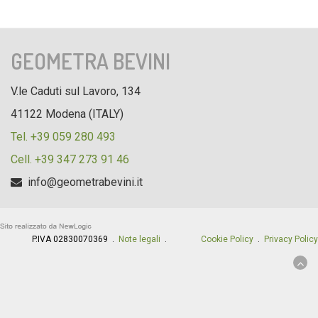
GEOMETRA BEVINI
V.le Caduti sul Lavoro, 134
41122 Modena (ITALY)
Tel. +39 059 280 493
Cell. +39 347 273 91 46
info@geometrabevini.it
P.IVA 02830070369 .
Note legali
.
Cookie Policy
.
Privacy Policy