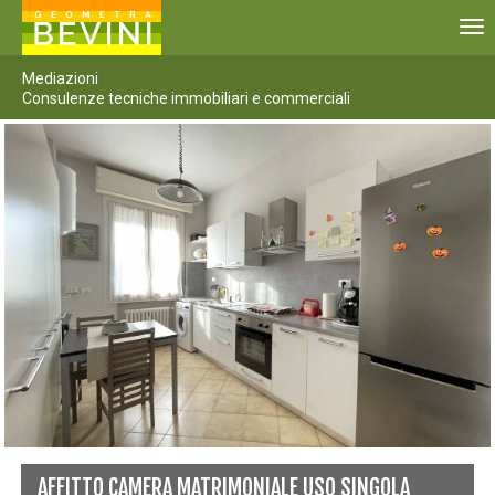
To
nav
Mediazioni
Consulenze tecniche immobiliari e commerciali
AFFITTO CAMERA MATRIMONIALE USO SINGOLA