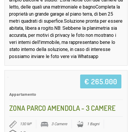
letto, delle quali una matrimoniale e bagnoCompleta la
proprietà un grande garage al piano terra, di ben 25
metri quadrati di superfice.Soluzione pronta per essere
abitata, libera a rogito.NB: Sebbene la planimetria sia
accurata, per motivi di privacy le foto non mostrano i
veri interni dell'immobile, ma rappresentano bene lo
stato interno della soluzione, in caso di interesse
possiamo inviare le foto vere via Whatsapp
€ 265.000
Appartamento
ZONA PARCO AMENDOLA - 3 CAMERE
130 M²
3 Camere
1 Bagni