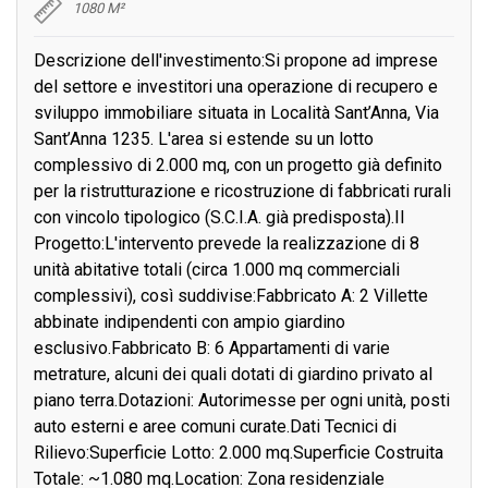
1080 M²
Descrizione dell'investimento:Si propone ad imprese
del settore e investitori una operazione di recupero e
sviluppo immobiliare situata in Località Sant’Anna, Via
Sant’Anna 1235. L'area si estende su un lotto
complessivo di 2.000 mq, con un progetto già definito
per la ristrutturazione e ricostruzione di fabbricati rurali
con vincolo tipologico (S.C.I.A. già predisposta).Il
Progetto:L'intervento prevede la realizzazione di 8
unità abitative totali (circa 1.000 mq commerciali
complessivi), così suddivise:Fabbricato A: 2 Villette
abbinate indipendenti con ampio giardino
esclusivo.Fabbricato B: 6 Appartamenti di varie
metrature, alcuni dei quali dotati di giardino privato al
piano terra.Dotazioni: Autorimesse per ogni unità, posti
auto esterni e aree comuni curate.Dati Tecnici di
Rilievo:Superficie Lotto: 2.000 mq.Superficie Costruita
Totale: ~1.080 mq.Location: Zona residenziale