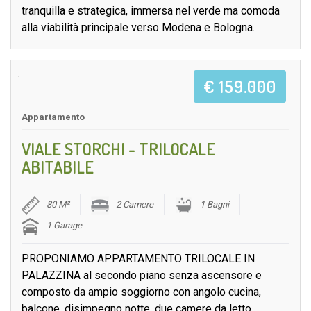
tranquilla e strategica, immersa nel verde ma comoda
alla viabilità principale verso Modena e Bologna.
€ 159.000
Appartamento
VIALE STORCHI - TRILOCALE
ABITABILE
80 M²
2 Camere
1 Bagni
1 Garage
PROPONIAMO APPARTAMENTO TRILOCALE IN
PALAZZINA al secondo piano senza ascensore e
composto da ampio soggiorno con angolo cucina,
balcone, disimpegno notte, due camere da letto,