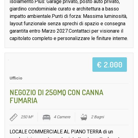
isolamento.Plus: Garage privato, posto auto privato,
giardino condominiale curato e architettura a basso
impatto ambientale.Punti di forza: Massima luminosità,
layout funzionale senza sprechi di spazio e consegna
garantita entro Marzo 2027.Contattaci per visionare il
capitolato completo e personalizzare le finiture interne.
€ 2.000
Ufficio
NEGOZIO DI 250MQ CON CANNA
FUMARIA
250 M²
4 Camere
2 Bagni
LOCALE COMMERCIALE AL PIANO TERRA di un