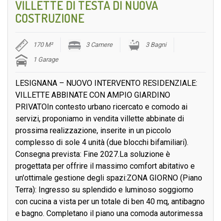
VILLETTE DI TESTA DI NUOVA
COSTRUZIONE
170 M²
3 Camere
3 Bagni
1 Garage
LESIGNANA – NUOVO INTERVENTO RESIDENZIALE:
VILLETTE ABBINATE CON AMPIO GIARDINO
PRIVATOIn contesto urbano ricercato e comodo ai
servizi, proponiamo in vendita villette abbinate di
prossima realizzazione, inserite in un piccolo
complesso di sole 4 unità (due blocchi bifamiliari).
Consegna prevista: Fine 2027.La soluzione è
progettata per offrire il massimo comfort abitativo e
un'ottimale gestione degli spazi:ZONA GIORNO (Piano
Terra): Ingresso su splendido e luminoso soggiorno
con cucina a vista per un totale di ben 40 mq, antibagno
e bagno. Completano il piano una comoda autorimessa