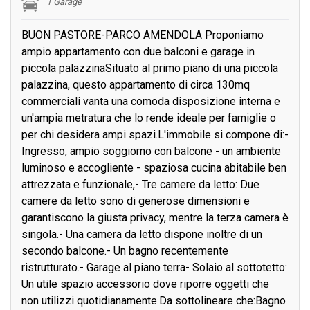
1 Garage
BUON PASTORE-PARCO AMENDOLA Proponiamo
ampio appartamento con due balconi e garage in
piccola palazzinaSituato al primo piano di una piccola
palazzina, questo appartamento di circa 130mq
commerciali vanta una comoda disposizione interna e
un'ampia metratura che lo rende ideale per famiglie o
per chi desidera ampi spazi.L'immobile si compone di:-
Ingresso, ampio soggiorno con balcone - un ambiente
luminoso e accogliente - spaziosa cucina abitabile ben
attrezzata e funzionale,- Tre camere da letto: Due
camere da letto sono di generose dimensioni e
garantiscono la giusta privacy, mentre la terza camera è
singola.- Una camera da letto dispone inoltre di un
secondo balcone.- Un bagno recentemente
ristrutturato.- Garage al piano terra- Solaio al sottotetto:
Un utile spazio accessorio dove riporre oggetti che
non utilizzi quotidianamente.Da sottolineare che:Bagno