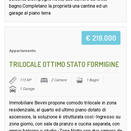
bagno.Completano la proprietà una cantina ed un
garage al piano terra
€ 219.000
Appartamento
TRILOCALE OTTIMO STATO FORMIGINE
115 M²
2 Camere
1 Bagni
1 Garage
Immobiliare Bevini propone comodo trilocale in zona
residenziale, al quarto ed ultimo piano dotato di
ascensore, la soluzione è strutturata così:-Ingresso su
zona giorno, con sala da pranzo e cucina separata, con
ampio balcone e studio.-Zona Notte con due camere da