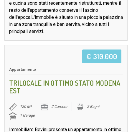
e cucina sono stati recentemente ristrutturati, mentre il
resto dell'appartamento conserva il fascino
dell'epoca.L'immobile è situato in una piccola palazzina
in una zona tranquilla e ben servita, vicino a tutti i
principali servizi.
€ 310.000
Appartamento
TRILOCALE IN OTTIMO STATO MODENA
EST
120 M²
2 Camere
2 Bagni
1 Garage
Immobiliare Bevini presenta un appartamento in ottimo