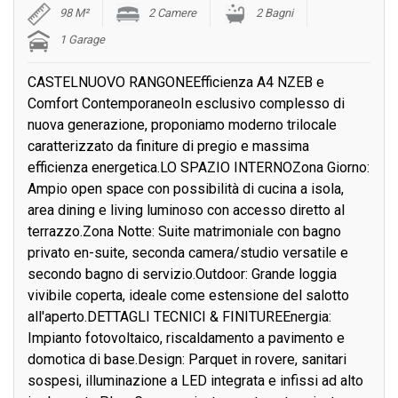
98 M²
2 Camere
2 Bagni
1 Garage
CASTELNUOVO RANGONEEfficienza A4 NZEB e
Comfort ContemporaneoIn esclusivo complesso di
nuova generazione, proponiamo moderno trilocale
caratterizzato da finiture di pregio e massima
efficienza energetica.LO SPAZIO INTERNOZona Giorno:
Ampio open space con possibilità di cucina a isola,
area dining e living luminoso con accesso diretto al
terrazzo.Zona Notte: Suite matrimoniale con bagno
privato en-suite, seconda camera/studio versatile e
secondo bagno di servizio.Outdoor: Grande loggia
vivibile coperta, ideale come estensione del salotto
all'aperto.DETTAGLI TECNICI & FINITUREEnergia:
Impianto fotovoltaico, riscaldamento a pavimento e
domotica di base.Design: Parquet in rovere, sanitari
sospesi, illuminazione a LED integrata e infissi ad alto