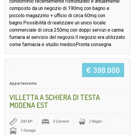
condominio recentemente ristrutturato e attualmente
composto da un negozio di 190mq con bagno e
piccolo magazzino + ufficio di circa 60mq con
bagno.Possibilità di realizzare un unico locale
commerciale di circa 250mq con doppi servizi e canna
fumaria al servizio del negozio.Il negozio era utilizzato
come farmacia e studio medicoPronta consegna
€ 398.000
Appartamento
VILLETTA A SCHIERA DI TESTA
MODENA EST
200 M²
3 Camere
2 Bagni
1 Garage