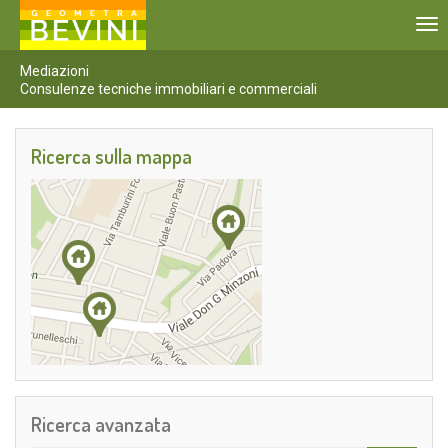
To
nav
Mediazioni
Consulenze tecniche immobiliari e commerciali
Ricerca sulla mappa
Ricerca avanzata