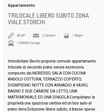
Appartamento
TRILOCALE LIBERO SUBITO ZONA
VIALE STORCHI
80 M²
2 Camere
1 Bagni
1185000 Garage
Immobiliare Bevini propone comodo appartamento
trilocale al secondo piano senza ascensore,
composto da:INGRESSO, SALA CON CUCINA
ANGOLO COTTURA, TERRAZZO COPERTO,
DISMPEGNO NOTTE CON ARMADIO A MURO,
BAGNO E DUE CAMERE DA LETTO, UNA
MATRIMONIALE ED UNA SINGOLA.Completano la
proprietà una spaziosa cantina ed un box auto al
piano terra.Soluzione libera subito, a basse spese