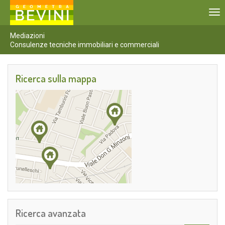
To
nav
Mediazioni
Consulenze tecniche immobiliari e commerciali
Ricerca sulla mappa
Ricerca avanzata