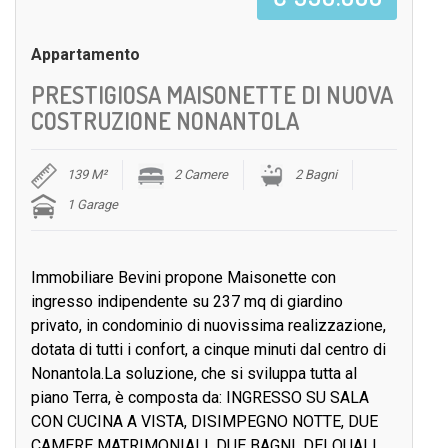
Appartamento
PRESTIGIOSA MAISONETTE DI NUOVA
COSTRUZIONE NONANTOLA
139 M²
2 Camere
2 Bagni
1 Garage
Immobiliare Bevini propone Maisonette con
ingresso indipendente su 237 mq di giardino
privato, in condominio di nuovissima realizzazione,
dotata di tutti i confort, a cinque minuti dal centro di
Nonantola.La soluzione, che si sviluppa tutta al
piano Terra, è composta da: INGRESSO SU SALA
CON CUCINA A VISTA, DISIMPEGNO NOTTE, DUE
CAMERE MATRIMONIALI, DUE BAGNI, DEI QUALI