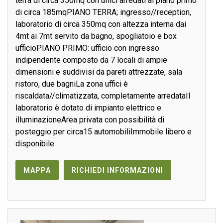
terra di circa 350mq con uffici arredati al piano primo
di circa 185mqPIANO TERRA; ingresso//reception,
laboratorio di circa 350mq con altezza interna dai
4mt ai 7mt servito da bagno, spogliatoio e box
ufficioPIANO PRIMO: ufficio con ingresso
indipendente composto da 7 locali di ampie
dimensioni e suddivisi da pareti attrezzate, sala
ristoro, due bagniLa zona uffici è
riscaldata//climatizzata, completamente arredataIl
laboratorio è dotato di impianto elettrico e
illuminazioneArea privata con possibilità di
posteggio per circa15 automobiliImmobile libero e
disponibile
MAPPA
RICHIEDI INFORMAZIONI