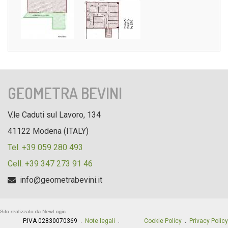
GEOMETRA BEVINI
V.le Caduti sul Lavoro, 134
41122 Modena (ITALY)
Tel. +39 059 280 493
Cell. +39 347 273 91 46
info@geometrabevini.it
P.IVA 02830070369 .
Note legali
.
Cookie Policy
.
Privacy Policy