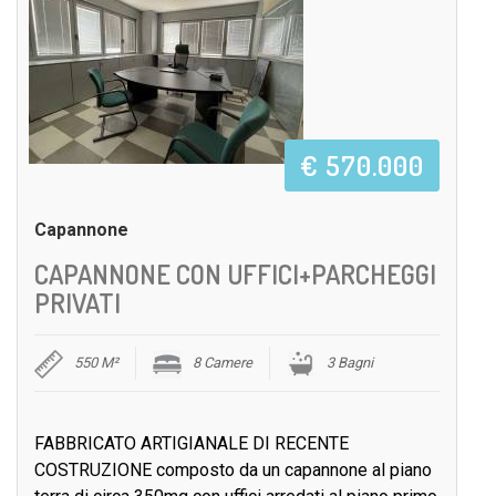
€ 570.000
Capannone
CAPANNONE CON UFFICI+PARCHEGGI
PRIVATI
550 M²
8 Camere
3 Bagni
FABBRICATO ARTIGIANALE DI RECENTE
COSTRUZIONE composto da un capannone al piano