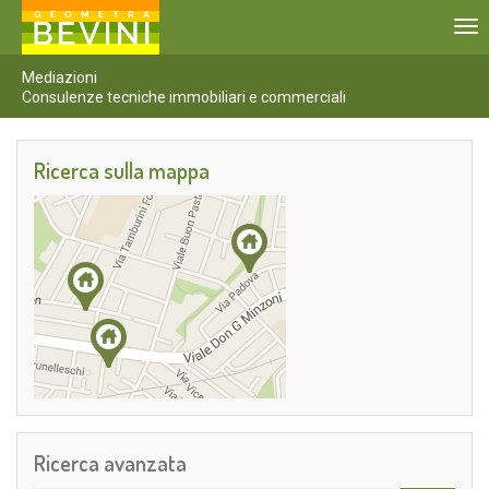
To
nav
Mediazioni
Consulenze tecniche immobiliari e commerciali
Ricerca sulla mappa
Ricerca avanzata