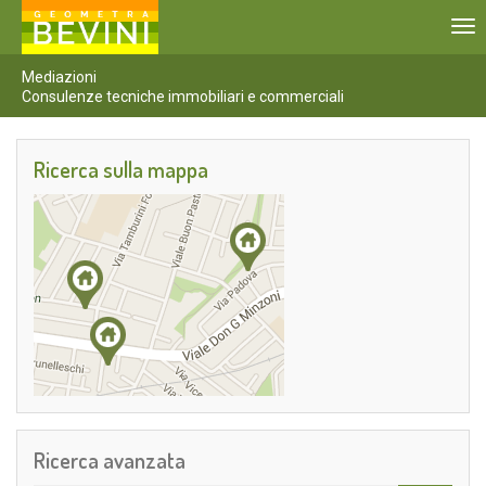
To
nav
Mediazioni
Consulenze tecniche immobiliari e commerciali
Ricerca sulla mappa
Ricerca avanzata