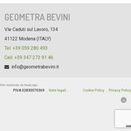
GEOMETRA BEVINI
V.le Caduti sul Lavoro, 134
41122 Modena (ITALY)
Tel. +39 059 280 493
Cell. +39 347 273 91 46
info@geometrabevini.it
P.IVA 02830070369 .
Note legali
.
Cookie Policy
.
Privacy Policy