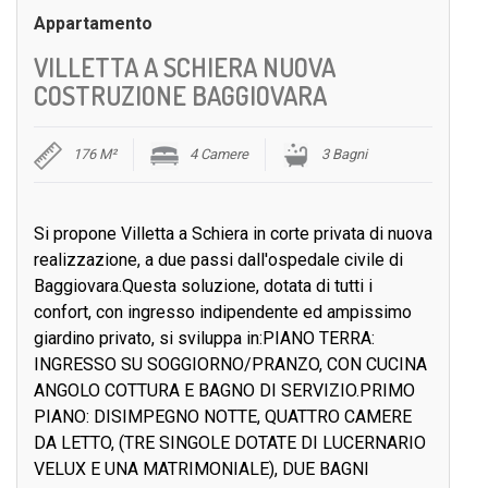
Appartamento
VILLETTA A SCHIERA NUOVA
COSTRUZIONE BAGGIOVARA
176 M²
4 Camere
3 Bagni
Si propone Villetta a Schiera in corte privata di nuova
realizzazione, a due passi dall'ospedale civile di
Baggiovara.Questa soluzione, dotata di tutti i
confort, con ingresso indipendente ed ampissimo
giardino privato, si sviluppa in:PIANO TERRA:
INGRESSO SU SOGGIORNO/PRANZO, CON CUCINA
ANGOLO COTTURA E BAGNO DI SERVIZIO.PRIMO
PIANO: DISIMPEGNO NOTTE, QUATTRO CAMERE
DA LETTO, (TRE SINGOLE DOTATE DI LUCERNARIO
VELUX E UNA MATRIMONIALE), DUE BAGNI